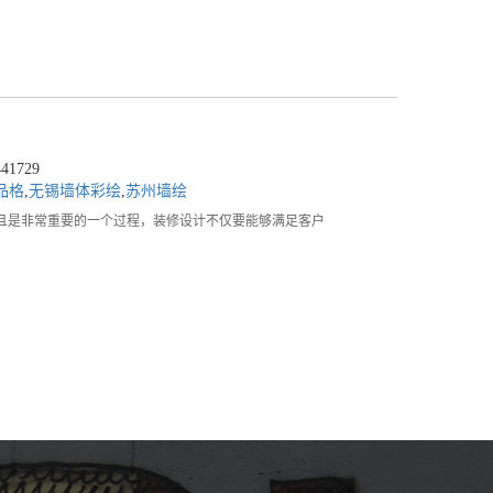
1729
品格
,
无锡墙体彩绘
,
苏州墙绘
且是非常重要的一个过程，装修设计不仅要能够满足客户