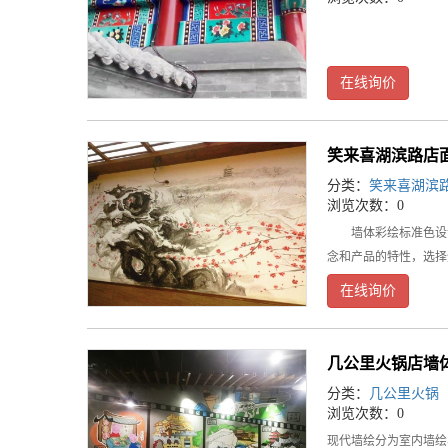
在线询价
笑来喜湖滨路店
分类：
笑来喜湖滨
浏览次数：0
墙体彩绘标准色设计
念和产品的特性，选择
在线询价
几公里火锅店墙
分类：
几公里火锅
浏览次数：0
现代墙绘分为室内墙绘