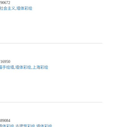
0672
社会主义
,
墙体彩绘
6950
描手绘墙
,
墙体彩绘
,
上海彩绘
9084
墙体彩绘
,
古建筑彩绘
,
墙体彩绘