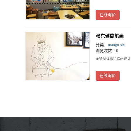
在线询价
张东健简笔画
分类：
mango six
浏览次数：0
无锡墙体彩绘绘画设计
在线询价