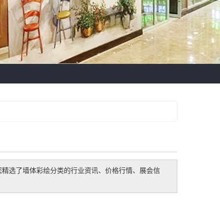
您精选了
墙体彩绘
分类的行业资讯、价格行情、展会信