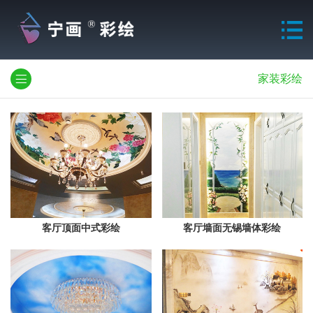
家装彩绘
客厅顶面中式彩绘
客厅墙面无锡墙体彩绘