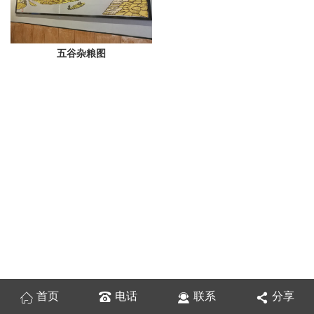
五谷杂粮图
首页
电话
联系
分享