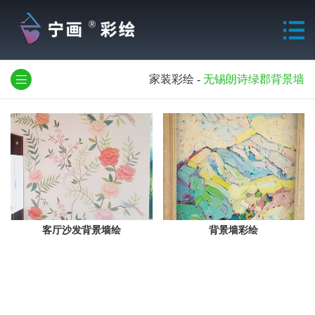
家装彩绘
-
无锡朗诗绿郡背景墙
客厅沙发背景墙绘
背景墙彩绘